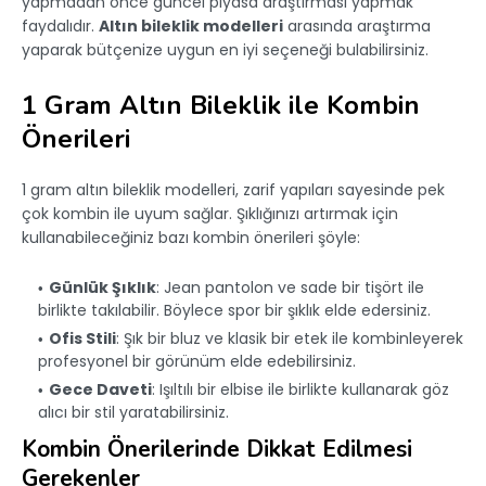
yapmadan önce güncel piyasa araştırması yapmak
faydalıdır.
Altın bileklik modelleri
arasında araştırma
yaparak bütçenize uygun en iyi seçeneği bulabilirsiniz.
1 Gram Altın Bileklik ile Kombin
Önerileri
1 gram altın bileklik modelleri, zarif yapıları sayesinde pek
çok kombin ile uyum sağlar. Şıklığınızı artırmak için
kullanabileceğiniz bazı kombin önerileri şöyle:
Günlük Şıklık
: Jean pantolon ve sade bir tişört ile
birlikte takılabilir. Böylece spor bir şıklık elde edersiniz.
Ofis Stili
: Şık bir bluz ve klasik bir etek ile kombinleyerek
profesyonel bir görünüm elde edebilirsiniz.
Gece Daveti
: Işıltılı bir elbise ile birlikte kullanarak göz
alıcı bir stil yaratabilirsiniz.
Kombin Önerilerinde Dikkat Edilmesi
Gerekenler