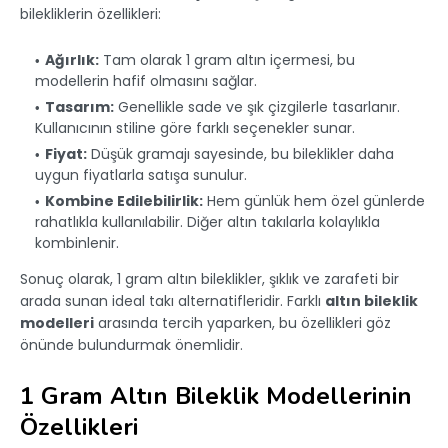
bilekliklerin özellikleri:
Ağırlık:
Tam olarak 1 gram altın içermesi, bu
modellerin hafif olmasını sağlar.
Tasarım:
Genellikle sade ve şık çizgilerle tasarlanır.
Kullanıcının stiline göre farklı seçenekler sunar.
Fiyat:
Düşük gramajı sayesinde, bu bileklikler daha
uygun fiyatlarla satışa sunulur.
Kombine Edilebilirlik:
Hem günlük hem özel günlerde
rahatlıkla kullanılabilir. Diğer altın takılarla kolaylıkla
kombinlenir.
Sonuç olarak, 1 gram altın bileklikler, şıklık ve zarafeti bir
arada sunan ideal takı alternatifleridir. Farklı
altın bileklik
modelleri
arasında tercih yaparken, bu özellikleri göz
önünde bulundurmak önemlidir.
1 Gram Altın Bileklik Modellerinin
Özellikleri