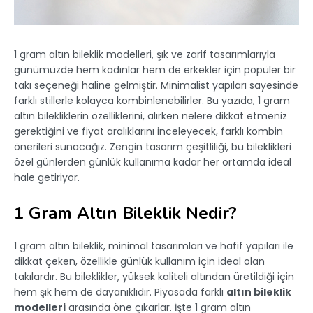
1 gram altın bileklik modelleri, şık ve zarif tasarımlarıyla
günümüzde hem kadınlar hem de erkekler için popüler bir
takı seçeneği haline gelmiştir. Minimalist yapıları sayesinde
farklı stillerle kolayca kombinlenebilirler. Bu yazıda, 1 gram
altın bilekliklerin özelliklerini, alırken nelere dikkat etmeniz
gerektiğini ve fiyat aralıklarını inceleyecek, farklı kombin
önerileri sunacağız. Zengin tasarım çeşitliliği, bu bileklikleri
özel günlerden günlük kullanıma kadar her ortamda ideal
hale getiriyor.
1 Gram Altın Bileklik Nedir?
1 gram altın bileklik, minimal tasarımları ve hafif yapıları ile
dikkat çeken, özellikle günlük kullanım için ideal olan
takılardır. Bu bileklikler, yüksek kaliteli altından üretildiği için
hem şık hem de dayanıklıdır. Piyasada farklı
altın bileklik
modelleri
arasında öne çıkarlar. İşte 1 gram altın