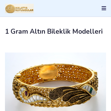
1 Gram Altın Bileklik Modelleri