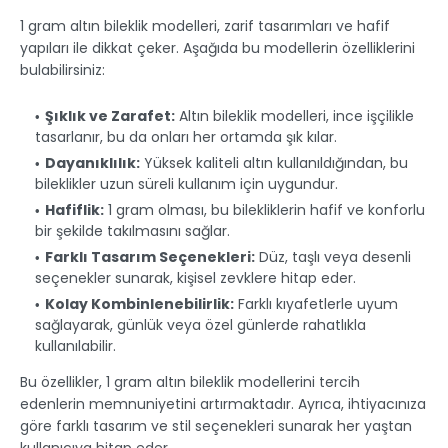
1 gram altın bileklik modelleri, zarif tasarımları ve hafif
yapıları ile dikkat çeker. Aşağıda bu modellerin özelliklerini
bulabilirsiniz:
Şıklık ve Zarafet:
Altın bileklik modelleri, ince işçilikle
tasarlanır, bu da onları her ortamda şık kılar.
Dayanıklılık:
Yüksek kaliteli altın kullanıldığından, bu
bileklikler uzun süreli kullanım için uygundur.
Hafiflik:
1 gram olması, bu bilekliklerin hafif ve konforlu
bir şekilde takılmasını sağlar.
Farklı Tasarım Seçenekleri:
Düz, taşlı veya desenli
seçenekler sunarak, kişisel zevklere hitap eder.
Kolay Kombinlenebilirlik:
Farklı kıyafetlerle uyum
sağlayarak, günlük veya özel günlerde rahatlıkla
kullanılabilir.
Bu özellikler, 1 gram altın bileklik modellerini tercih
edenlerin memnuniyetini artırmaktadır. Ayrıca, ihtiyacınıza
göre farklı tasarım ve stil seçenekleri sunarak her yaştan