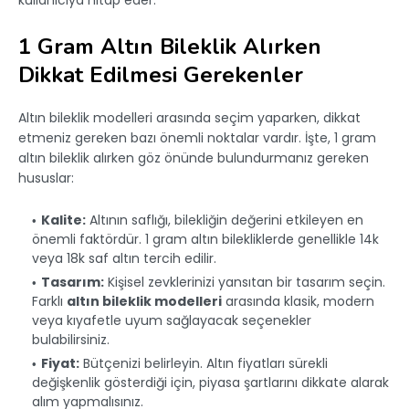
kullanıcıya hitap eder.
1 Gram Altın Bileklik Alırken
Dikkat Edilmesi Gerekenler
Altın bileklik modelleri arasında seçim yaparken, dikkat
etmeniz gereken bazı önemli noktalar vardır. İşte, 1 gram
altın bileklik alırken göz önünde bulundurmanız gereken
hususlar:
Kalite:
Altının saflığı, bilekliğin değerini etkileyen en
önemli faktördür. 1 gram altın bilekliklerde genellikle 14k
veya 18k saf altın tercih edilir.
Tasarım:
Kişisel zevklerinizi yansıtan bir tasarım seçin.
Farklı
altın bileklik modelleri
arasında klasik, modern
veya kıyafetle uyum sağlayacak seçenekler
bulabilirsiniz.
Fiyat:
Bütçenizi belirleyin. Altın fiyatları sürekli
değişkenlik gösterdiği için, piyasa şartlarını dikkate alarak
alım yapmalısınız.