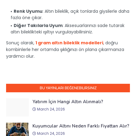
Renk Uyumu
: Altın bileklik, açık tonlarda giysilerle daha
fazla öne çıkar.
Diğer Takılarla Uyum
: Aksesuarlarınızı sade tutarak
altın bileklikteki ışıltıyı vurgulayabilirsiniz.
Sonuç olarak,
1 gram altın bileklik modelleri
, doğru
kombinlerle her ortamda şıklığınızı ön plana çıkarmanıza
yardımcı olur.
BU YAYINLARI BEĞENEBILIRSINIZ
Yatırım İçin Hangi Altın Alınmalı?
March 24, 2026
Kuyumcular Altını Neden Farklı Fiyattan Alır?
March 24, 2026