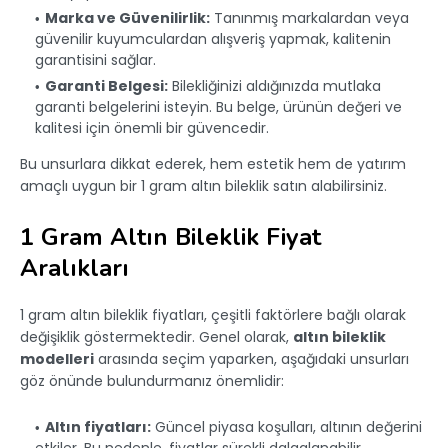
Marka ve Güvenilirlik:
Tanınmış markalardan veya
güvenilir kuyumculardan alışveriş yapmak, kalitenin
garantisini sağlar.
Garanti Belgesi:
Bilekliğinizi aldığınızda mutlaka
garanti belgelerini isteyin. Bu belge, ürünün değeri ve
kalitesi için önemli bir güvencedir.
Bu unsurlara dikkat ederek, hem estetik hem de yatırım
amaçlı uygun bir 1 gram altın bileklik satın alabilirsiniz.
1 Gram Altın Bileklik Fiyat
Aralıkları
1 gram altın bileklik fiyatları, çeşitli faktörlere bağlı olarak
değişiklik göstermektedir. Genel olarak,
altın bileklik
modelleri
arasında seçim yaparken, aşağıdaki unsurları
göz önünde bulundurmanız önemlidir:
Altın fiyatları:
Güncel piyasa koşulları, altının değerini