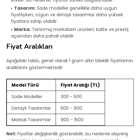
etkiler. Bu nedenle, fiyatlar sürekli dalgalanabilir.
Tasarım:
Sade modeller genellikle daha uygun
fiyatlıyken, özgün ve detaylı tasarımlar daha yüksek
fiyatlara sahip olabilir.
Marka:
Tanınmış markaların ürünleri, kalite ve prestij
açısından daha pahalı olabilir.
Fiyat Aralıkları
Aşağıdaki tablo, genel olarak 1 gram altın bileklik fiyatlarının
aralıklarını göstermektedir:
Model Türü
Fiyat Aralığı (TL)
Sade Modeller
300 - 500
Detaylı Tasarımlar
500 - 900
Markalı Tasarımlar
900 - 1500
Not:
Fiyatlar değişkenlik gösterebilir; bu nedenle alışveriş