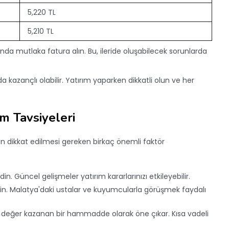
5,220 TL
5,210 TL
ında mutlaka fatura alın. Bu, ileride oluşabilecek sorunlarda
da kazançlı olabilir. Yatırım yaparken dikkatli olun ve her
m Tavsiyeleri
için dikkat edilmesi gereken birkaç önemli faktör
edin. Güncel gelişmeler yatırım kararlarınızı etkileyebilir.
nin. Malatya'daki ustalar ve kuyumcularla görüşmek faydalı
e değer kazanan bir hammadde olarak öne çıkar. Kısa vadeli