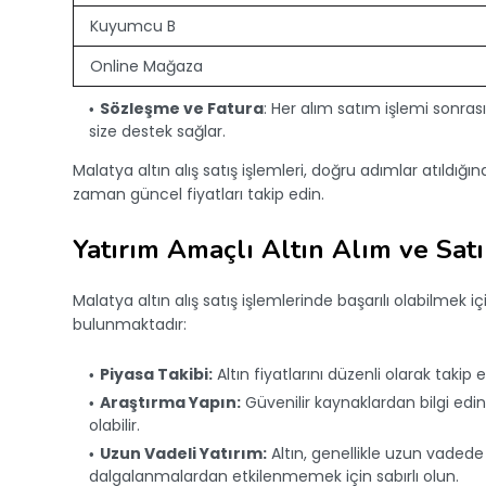
Kuyumcu B
Online Mağaza
Sözleşme ve Fatura
: Her alım satım işlemi sonras
size destek sağlar.
Malatya altın alış satış işlemleri, doğru adımlar atıldığın
zaman güncel fiyatları takip edin.
Yatırım Amaçlı Altın Alım ve Satı
Malatya altın alış satış işlemlerinde başarılı olabilmek 
bulunmaktadır:
Piyasa Takibi:
Altın fiyatlarını düzenli olarak takip 
Araştırma Yapın:
Güvenilir kaynaklardan bilgi edi
olabilir.
Uzun Vadeli Yatırım:
Altın, genellikle uzun vaded
dalgalanmalardan etkilenmemek için sabırlı olun.