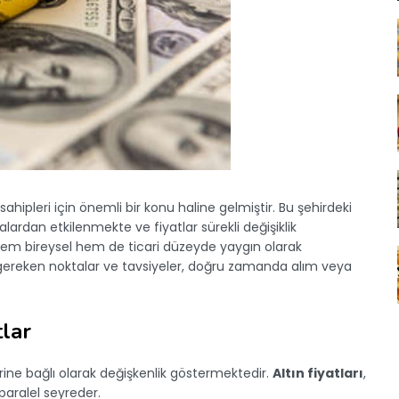
 sahipleri için önemli bir konu haline gelmiştir. Bu şehirdeki
ardan etkilenmekte ve fiyatlar sürekli değişiklik
 hem bireysel hem de ticari düzeyde yaygın olarak
si gereken noktalar ve tavsiyeler, doğru zamanda alım veya
tlar
rine bağlı olarak değişkenlik göstermektedir.
Altın fiyatları
,
paralel seyreder.