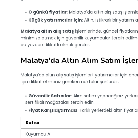
O günkü fiyatlar
: Malatya'da altın alış satış işleml
Küçük yatırımcılar için
: Altın, istikrarlı bir yatırım
Malatya altın alış satış
işlemlerinde, güncel fiyatların 
minimize etmek için güvenilir kuyumcular tercih edilme
bu yüzden dikkatli olmak gerekir.
Malatya'da Altın Alım Satım İşle
Malatya'da altın alış satış işlemleri, yatırımcılar için ön
için dikkat etmeniz gereken noktalar şunlardır:
Güvenilir Satıcılar
: Alım satım yapacağınız yerleri
sertifikalı mağazaları tercih edin.
Fiyat Karşılaştırması
: Farklı yerlerdeki altın fiyat
Satıcı
Kuyumcu A