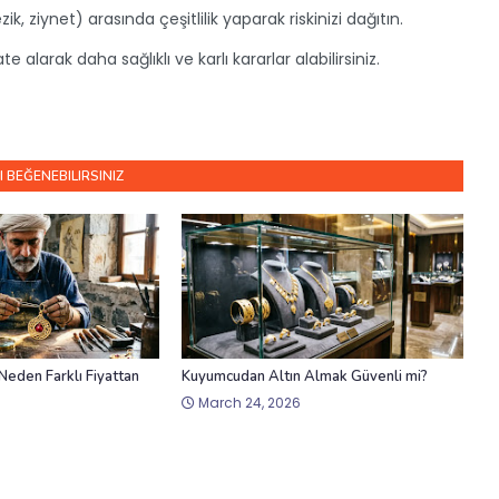
lezik, ziynet) arasında çeşitlilik yaparak riskinizi dağıtın.
e alarak daha sağlıklı ve karlı kararlar alabilirsiniz.
I BEĞENEBILIRSINIZ
Neden Farklı Fiyattan
Kuyumcudan Altın Almak Güvenli mi?
March 24, 2026