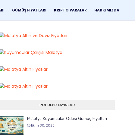
ARI
GÜMÜŞ FIYATLARI
KRIPTO PARALAR
HAKKIMIZDA
POPÜLER YAYINLAR
Malatya Kuyumcular Odası Gümüş Fiyatları
Ekim 30, 2025