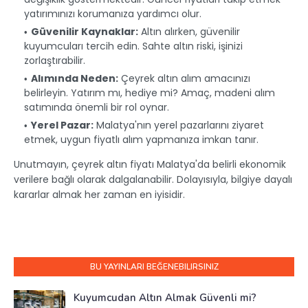
yatırımınızı korumanıza yardımcı olur.
Güvenilir Kaynaklar:
Altın alırken, güvenilir
kuyumcuları tercih edin. Sahte altın riski, işinizi
zorlaştırabilir.
Alımında Neden:
Çeyrek altın alım amacınızı
belirleyin. Yatırım mı, hediye mi? Amaç, madeni alım
satımında önemli bir rol oynar.
Yerel Pazar:
Malatya'nın yerel pazarlarını ziyaret
etmek, uygun fiyatlı alım yapmanıza imkan tanır.
Unutmayın, çeyrek altın fiyatı Malatya'da belirli ekonomik
verilere bağlı olarak dalgalanabilir. Dolayısıyla, bilgiye dayalı
kararlar almak her zaman en iyisidir.
BU YAYINLARI BEĞENEBILIRSINIZ
Kuyumcudan Altın Almak Güvenli mi?