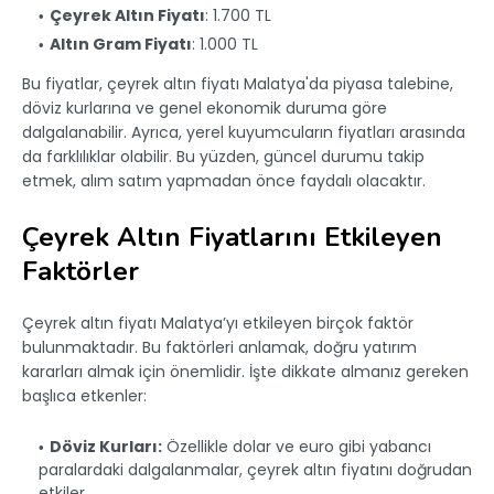
Çeyrek Altın Fiyatı
: 1.700 TL
Altın Gram Fiyatı
: 1.000 TL
Bu fiyatlar, çeyrek altın fiyatı Malatya'da piyasa talebine,
döviz kurlarına ve genel ekonomik duruma göre
dalgalanabilir. Ayrıca, yerel kuyumcuların fiyatları arasında
da farklılıklar olabilir. Bu yüzden, güncel durumu takip
etmek, alım satım yapmadan önce faydalı olacaktır.
Çeyrek Altın Fiyatlarını Etkileyen
Faktörler
Çeyrek altın fiyatı Malatya’yı etkileyen birçok faktör
bulunmaktadır. Bu faktörleri anlamak, doğru yatırım
kararları almak için önemlidir. İşte dikkate almanız gereken
başlıca etkenler:
Döviz Kurları:
Özellikle dolar ve euro gibi yabancı
paralardaki dalgalanmalar, çeyrek altın fiyatını doğrudan
etkiler.