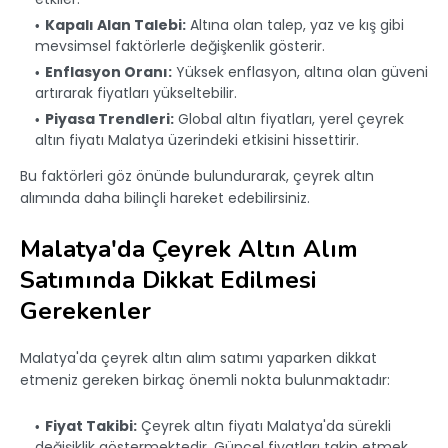
Kapalı Alan Talebi:
Altına olan talep, yaz ve kış gibi
mevsimsel faktörlerle değişkenlik gösterir.
Enflasyon Oranı:
Yüksek enflasyon, altına olan güveni
artırarak fiyatları yükseltebilir.
Piyasa Trendleri:
Global altın fiyatları, yerel çeyrek
altın fiyatı Malatya üzerindeki etkisini hissettirir.
Bu faktörleri göz önünde bulundurarak, çeyrek altın
alımında daha bilinçli hareket edebilirsiniz.
Malatya'da Çeyrek Altın Alım
Satımında Dikkat Edilmesi
Gerekenler
Malatya'da çeyrek altın alım satımı yaparken dikkat
etmeniz gereken birkaç önemli nokta bulunmaktadır:
Fiyat Takibi:
Çeyrek altın fiyatı Malatya'da sürekli
değişiklik göstermektedir. Güncel fiyatları takip etmek