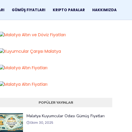
ARI
GÜMÜŞ FIYATLARI
KRIPTO PARALAR
HAKKIMIZDA
POPÜLER YAYINLAR
Malatya Kuyumcular Odası Gümüş Fiyatları
Ekim 30, 2025