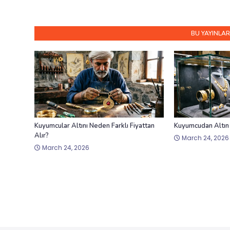
BU YAYINLAR
Kuyumcular Altını Neden Farklı Fiyattan
Kuyumcudan Altın
Alır?
March 24, 2026
March 24, 2026