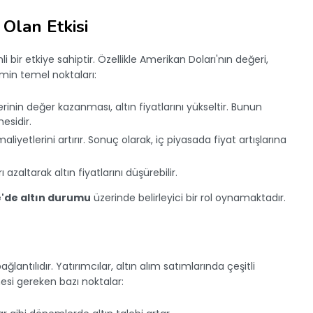
 Olan Etkisi
 bir etkiye sahiptir. Özellikle Amerikan Doları'nın değeri,
şimin temel noktaları:
rinin değer kazanması, altın fiyatlarını yükseltir. Bunun
esidir.
maliyetlerini artırır. Sonuç olarak, iç piyasada fiyat artışlarına
 azaltarak altın fiyatlarını düşürebilir.
'de altın durumu
üzerinde belirleyici bir rol oynamaktadır.
lantılıdır. Yatırımcılar, altın alım satımlarında çeşitli
mesi gereken bazı noktalar: