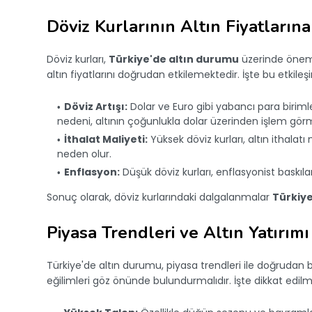
Döviz Kurlarının Altın Fiyatlarına
Döviz kurları,
Türkiye'de altın durumu
üzerinde önemli
altın fiyatlarını doğrudan etkilemektedir. İşte bu etkile
Döviz Artışı:
Dolar ve Euro gibi yabancı para birimle
nedeni, altının çoğunlukla dolar üzerinden işlem görm
İthalat Maliyeti:
Yüksek döviz kurları, altın ithalatı 
neden olur.
Enflasyon:
Düşük döviz kurları, enflasyonist baskıları
Sonuç olarak, döviz kurlarındaki dalgalanmalar
Türkiye
Piyasa Trendleri ve Altın Yatırımı
Türkiye'de altın durumu, piyasa trendleri ile doğrudan bağ
eğilimleri göz önünde bulundurmalıdır. İşte dikkat edil