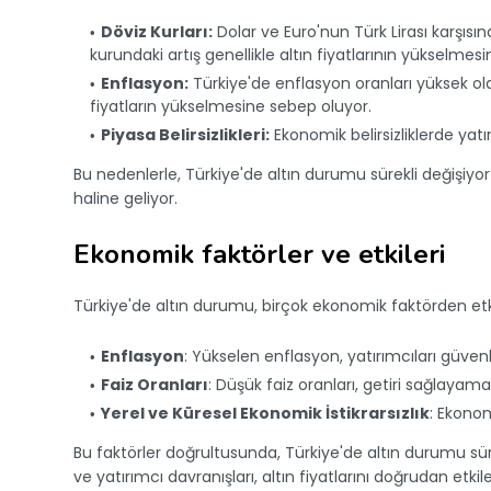
Döviz Kurları:
Dolar ve Euro'nun Türk Lirası karşısınd
kurundaki artış genellikle altın fiyatlarının yükselmesi
Enflasyon:
Türkiye'de enflasyon oranları yüksek oldu
fiyatların yükselmesine sebep oluyor.
Piyasa Belirsizlikleri:
Ekonomik belirsizliklerde yatı
Bu nedenlerle, Türkiye'de altın durumu sürekli değişiyor
haline geliyor.
Ekonomik faktörler ve etkileri
Türkiye'de altın durumu, birçok ekonomik faktörden etki
Enflasyon
: Yükselen enflasyon, yatırımcıları güvenli
Faiz Oranları
: Düşük faiz oranları, getiri sağlayamay
Yerel ve Küresel Ekonomik İstikrarsızlık
: Ekonom
Bu faktörler doğrultusunda, Türkiye'de altın durumu sü
ve yatırımcı davranışları, altın fiyatlarını doğrudan etki