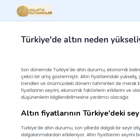
Türkiye'de altın neden yüksel
Son dönemde Türkiye'de altın durumu, ekonomik belirsizli
çekici bir artış göstermiştir. Altın fiyatlarındaki yüksel
trendleri ve önümüzdeki dönem tahminleri de merak konu
fiyatlarının seyrini, ekonomik faktörlerin etkilerini ve ol
düşünenlerin bilgilendirilmesine yardımcı olacağız.
Altın fiyatlarının Türkiye'deki sey
Türkiye'de altın durumu, son yıllarda dalgalı bir seyir iz
dalgalanmalardan etkileniyor. Altın fiyatlarının seyrini be