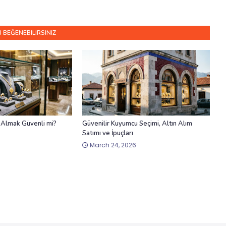
I BEĞENEBILIRSINIZ
 Almak Güvenli mi?
Güvenilir Kuyumcu Seçimi, Altın Alım
Satımı ve İpuçları
March 24, 2026