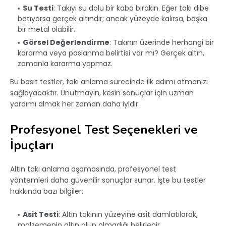
Su Testi
: Takıyı su dolu bir kaba bırakın. Eğer takı dibe
batıyorsa gerçek altındır; ancak yüzeyde kalırsa, başka
bir metal olabilir.
Görsel Değerlendirme
: Takının üzerinde herhangi bir
kararma veya paslanma belirtisi var mı? Gerçek altın,
zamanla kararma yapmaz.
Bu basit testler, takı anlama sürecinde ilk adımı atmanızı
sağlayacaktır. Unutmayın, kesin sonuçlar için uzman
yardımı almak her zaman daha iyidir.
Profesyonel Test Seçenekleri ve
İpuçları
Altın takı anlama aşamasında, profesyonel test
yöntemleri daha güvenilir sonuçlar sunar. İşte bu testler
hakkında bazı bilgiler:
Asit Testi
: Altın takının yüzeyine asit damlatılarak,
malzemenin altın olup olmadığı belirlenir.