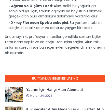
Ağırlık ve Ölçüm Testi
: Altın, belirli bir yoğunluğa
sahip olduğu için, takının ağırlığını ve boyutunu ölçmek,
gerçek altın olup olmadığını anlamaya yardımcı olur.
X-ray Floresan Spektroskopisi
: Bu yöntem, takının
bileşimini analiz eder ve daha az yaygın bir testtir.
Unutmayın ki, profesyonel testler genellikle uzman kişiler
tarafından yapılır ve en doğru sonuçları sağlar. Altın takı
anlama sürecinizde bu seçenekleri değerlendirmek önemli
bir adımdır.
BU YAYINLARI BEĞENEBILIRSINIZ
Yatırım İçin Hangi Altın Alınmalı?
March 24, 2026
Kuyumcular Altını Neden Farklı Fiyattan Alır?