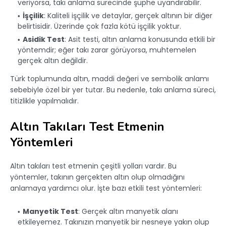
veriyorsa, takı anlama sürecinde şüphe uyandırabilir.
İşçilik
: Kaliteli işçilik ve detaylar, gerçek altının bir diğer
belirtisidir. Üzerinde çok fazla kötü işçilik yoktur.
Asidik Test
: Asit testi, altın anlama konusunda etkili bir
yöntemdir; eğer takı zarar görüyorsa, muhtemelen
gerçek altın değildir.
Türk toplumunda altın, maddi değeri ve sembolik anlamı
sebebiyle özel bir yer tutar. Bu nedenle, takı anlama süreci,
titizlikle yapılmalıdır.
Altın Takıları Test Etmenin
Yöntemleri
Altın takıları test etmenin çeşitli yolları vardır. Bu
yöntemler, takının gerçekten altın olup olmadığını
anlamaya yardımcı olur. İşte bazı etkili test yöntemleri:
Manyetik Test
: Gerçek altın manyetik alanı
etkileyemez. Takınızın manyetik bir nesneye yakın olup